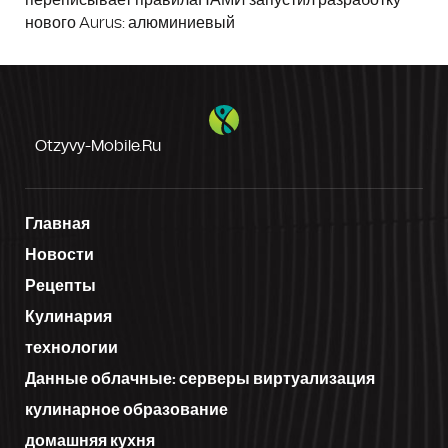
нового Aurus: алюминиевый
Otzyvy-Mobile.ru
Главная
Новости
Рецепты
Кулинария
технологии
Данные облачные: серверы виртуализация
кулинарное образование
домашняя кухня