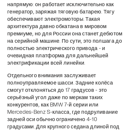
напрямую: он работает исключительно как
генератор, заряжая тяговую батарею. Тягу
обеспечивают электромоторы. Такая
архитектура давно обкатана в мировом
премиуме, но для России она станет дебютом
на серийной машине. По сути, это полшага до
полностью электрического привода - и
очевидная платформа для дальнейшей
электрификации всей линейки.
Отдельного внимания заслуживает
полноуправляемое шасси. Задние колёса
смогут отклоняться до 17 градусов - это
серьёзный угол даже по меркам таких
конкурентов, как BMW 7-й серии или
Mercedes-Benz S-класса, где подруливание
задней оси обычно ограничено 4-10
градусами. Для крупного седана длиной под