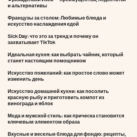
и альтернативы
Французы за столом: Любимые блюда и
искусство наслаждения едой
Sick Day: что это за тренд и почему он
захватывает TikTok
Идеальная кухня: как выбрать чайник, который
станет настоящим помощником
Искусство пожеланий: как простое слово может
изменить день
Искусство домашней кухни: как посолить
красную рыбу и приготовить компот из
винограда и яблок
Мода и мужской стиль: как прическа становится
ключевым элементом образа
Вкусные и веселые блюда для фондю: рецепты,