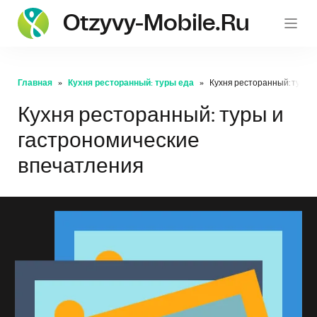
Otzyvy-Mobile.ru
Главная
Кухня ресторанный: туры еда
Кухня ресторанный: туры 
Кухня ресторанный: туры и
гастрономические
впечатления