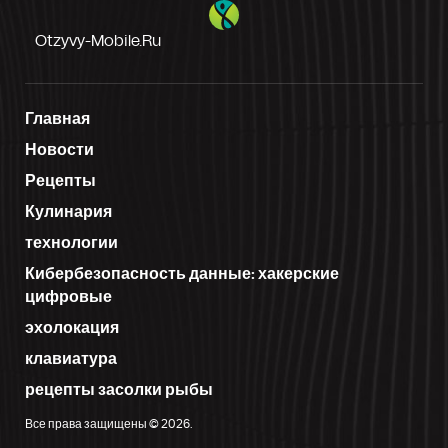
Otzyvy-Mobile.ru
Главная
Новости
Рецепты
Кулинария
технологии
Кибербезопасность данные: хакерские
цифровые
эхолокация
клавиатура
рецепты засолки рыбы
Все права защищены © 2026.