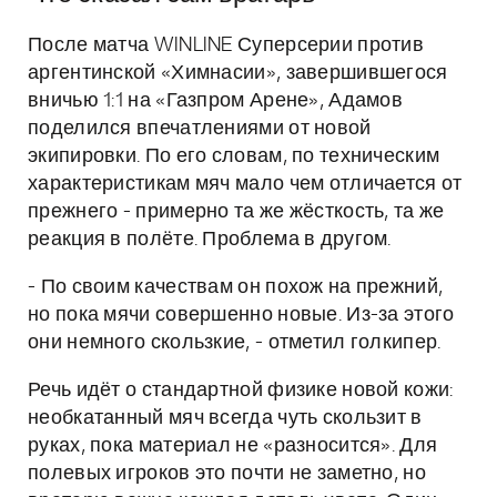
После матча WINLINE Суперсерии против
аргентинской «Химнасии», завершившегося
вничью 1:1 на «Газпром Арене», Адамов
поделился впечатлениями от новой
экипировки. По его словам, по техническим
характеристикам мяч мало чем отличается от
прежнего - примерно та же жёсткость, та же
реакция в полёте. Проблема в другом.
- По своим качествам он похож на прежний,
но пока мячи совершенно новые. Из-за этого
они немного скользкие, - отметил голкипер.
Речь идёт о стандартной физике новой кожи:
необкатанный мяч всегда чуть скользит в
руках, пока материал не «разносится». Для
полевых игроков это почти не заметно, но