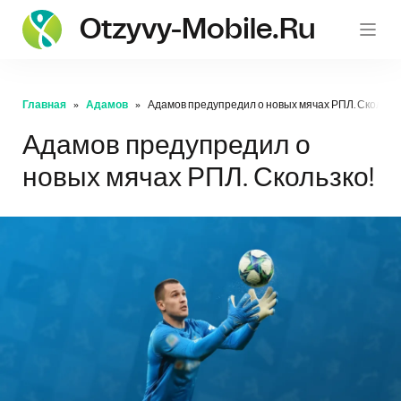
Otzyvy-Mobile.ru
Главная
Адамов
Адамов предупредил о новых мячах РПЛ. Скользко
Адамов предупредил о
новых мячах РПЛ. Скользко!