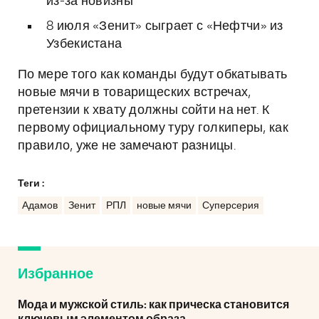
из-за новизны
8 июля «Зенит» сыграет с «Нефтчи» из
Узбекистана
По мере того как команды будут обкатывать
новые мячи в товарищеских встречах,
претензии к хвату должны сойти на нет. К
первому официальному туру голкиперы, как
правило, уже не замечают разницы.
Теги :
Адамов
Зенит
РПЛ
новые мячи
Суперсерия
Избранное
Мода и мужской стиль: как прическа становится