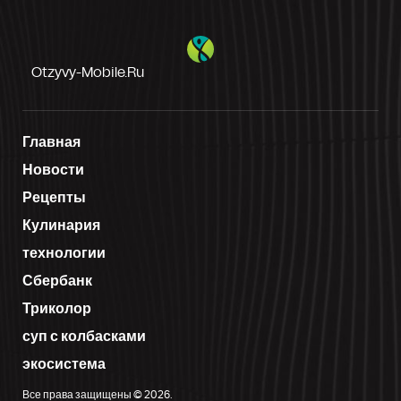
Otzyvy-Mobile.ru
Главная
Новости
Рецепты
Кулинария
технологии
Сбербанк
Триколор
суп с колбасками
экосистема
Все права защищены © 2026.