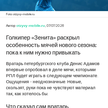
Foto: otzyvy-mobile.ru
Автор
otzyvy-mobile.ru
, 07/07/2026
Голкипер «Зенита» раскрыл
особенность мячей нового сезона:
пока к ним нужно привыкать
Вратарь петербургского клуба Денис Адамов
впервые опробовал в деле мячи, которыми
РПЛ будет играть в следующем чемпионате.
Ощущения - неоднозначные. Новые,
скользят, руки пока не чувствуют материал
так, как хотелось бы.
Что сказал сам вратарь