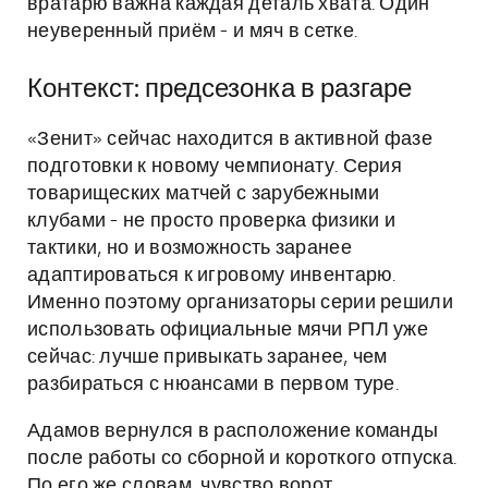
вратарю важна каждая деталь хвата. Один
неуверенный приём - и мяч в сетке.
Контекст: предсезонка в разгаре
«Зенит» сейчас находится в активной фазе
подготовки к новому чемпионату. Серия
товарищеских матчей с зарубежными
клубами - не просто проверка физики и
тактики, но и возможность заранее
адаптироваться к игровому инвентарю.
Именно поэтому организаторы серии решили
использовать официальные мячи РПЛ уже
сейчас: лучше привыкать заранее, чем
разбираться с нюансами в первом туре.
Адамов вернулся в расположение команды
после работы со сборной и короткого отпуска.
По его же словам, чувство ворот