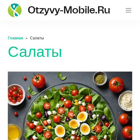
Otzyvy-Mobile.ru
Главная
Салаты
Салаты